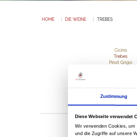
HOME
DIE WEINE
TREBES
Cicinis
Trebes
Pinot Grigio
Pinot Grigio Rama
Zustimmung
Diese Webseite verwendet 
Wir verwenden Cookies, um I
und die Zugriffe auf unsere 