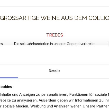
GROSSARTIGE WEINE AUS DEM COLLIO
TREBES
ns
Die seit Jahrhunderten in unserer Gegend verbreite,
einst „Rabiole de Collibus“ genannte Rebsorte Ribolla
Gialla schenkt uns Jahr für Jahr hervorragende Weine.
Details
Cookies
nhalte und Anzeigen zu personalisieren, Funktionen für soziale
Website zu analysieren. Außerdem geben wir Informationen zu I
r soziale Medien, Werbung und Analysen weiter. Unsere Partner