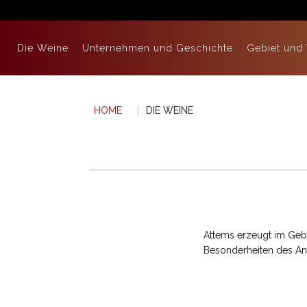
Die Weine
Unternehmen und Geschichte
Gebiet und
HOME
DIE WEINE
Attems erzeugt im Gebi
Besonderheiten des An