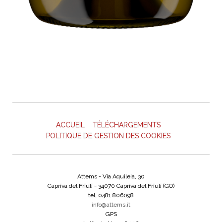
ACCUEIL
TÉLÉCHARGEMENTS
POLITIQUE DE GESTION DES COOKIES
Attems - Via Aquileia, 30
Capriva del Friuli - 34070 Capriva del Friuli (GO)
tel. 0481 806098
info@attems.it
GPS