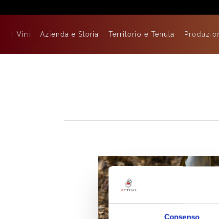
I Vini
Azienda e Storia
Territorio e Tenuta
Produzio
Consenso