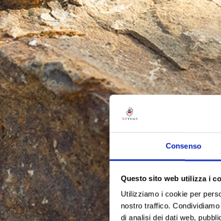
Consenso
Questo sito web utilizza i c
Utilizziamo i cookie per perso
nostro traffico. Condividiamo 
di analisi dei dati web, pubbl