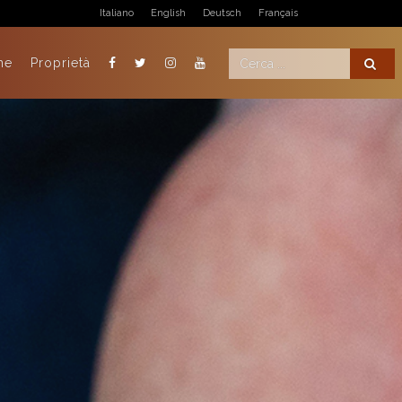
Italiano
English
Deutsch
Français
ne
Proprietà