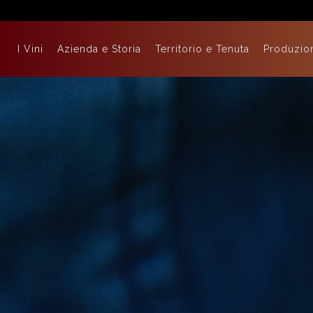
I Vini
Azienda e Storia
Territorio e Tenuta
Produzio