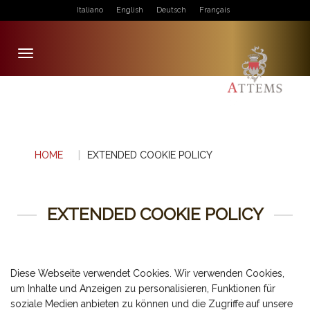
Italiano
English
Deutsch
Français
Toggle
navigation
HOME
EXTENDED COOKIE POLICY
EXTENDED COOKIE POLICY
Diese Webseite verwendet Cookies. Wir verwenden Cookies,
um Inhalte und Anzeigen zu personalisieren, Funktionen für
soziale Medien anbieten zu können und die Zugriffe auf unsere