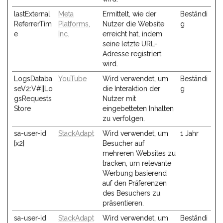
lastExternal
Meta
Ermittelt, wie der
Beständi
ReferrerTim
Platforms,
Nutzer die Website
g
e
Inc.
erreicht hat, indem
seine letzte URL-
Adresse registriert
wird.
LogsDataba
YouTube
Wird verwendet, um
Beständi
seV2:V#||Lo
die Interaktion der
g
gsRequests
Nutzer mit
Store
eingebetteten Inhalten
zu verfolgen.
sa-user-id
StackAdapt
Wird verwendet, um
1 Jahr
[x2]
Besucher auf
mehreren Websites zu
tracken, um relevante
Werbung basierend
auf den Präferenzen
des Besuchers zu
präsentieren.
sa-user-id
StackAdapt
Wird verwendet, um
Beständi