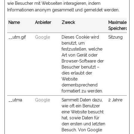
wie Besucher mit Webseiten interagieren, indem
Informationen anonym gesammelt und gemeldet werden.
Name
Anbieter
Zweck
Maximale
Speicherdau
__utm.gif
Google
Dieses Cookie wird
Sitzung
benutzt, um
festzustellen, welche
Art von Gerät oder
Browser-Software der
Besucher benutzt –
dies erlaubt der
Website
dementsprechend
formatiert zu werden.
__utma
Google
Sammelt Daten dazu,
2 Jahre
wie oft ein Benutzer
eine Website besucht
hat, sowie Daten für
den ersten und letzten
Besuch. Von Google