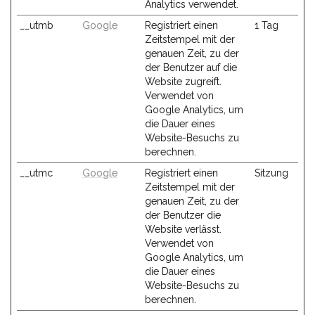
Analytics verwendet.
__utmb
Google
Registriert einen
1 Tag
Zeitstempel mit der
genauen Zeit, zu der
der Benutzer auf die
Website zugreift.
Verwendet von
Google Analytics, um
die Dauer eines
Website-Besuchs zu
berechnen.
__utmc
Google
Registriert einen
Sitzung
Zeitstempel mit der
genauen Zeit, zu der
der Benutzer die
Website verlässt.
Verwendet von
Google Analytics, um
die Dauer eines
Website-Besuchs zu
berechnen.