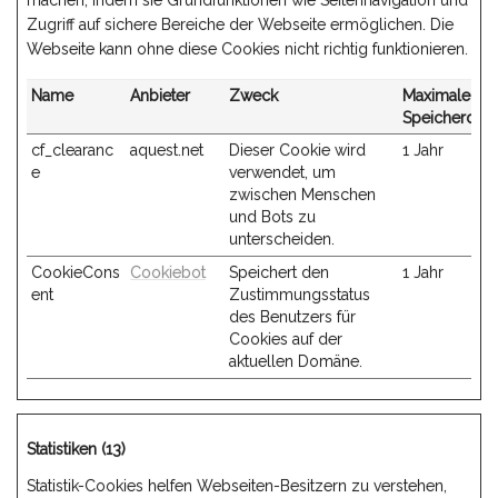
machen, indem sie Grundfunktionen wie Seitennavigation und
Zugriff auf sichere Bereiche der Webseite ermöglichen. Die
Webseite kann ohne diese Cookies nicht richtig funktionieren.
Name
Anbieter
Zweck
Maximale
Speicherdau
cf_clearanc
aquest.net
Dieser Cookie wird
1 Jahr
e
verwendet, um
zwischen Menschen
und Bots zu
unterscheiden.
CookieCons
Cookiebot
Speichert den
1 Jahr
ent
Zustimmungsstatus
des Benutzers für
Cookies auf der
aktuellen Domäne.
Statistiken (13)
Statistik-Cookies helfen Webseiten-Besitzern zu verstehen,