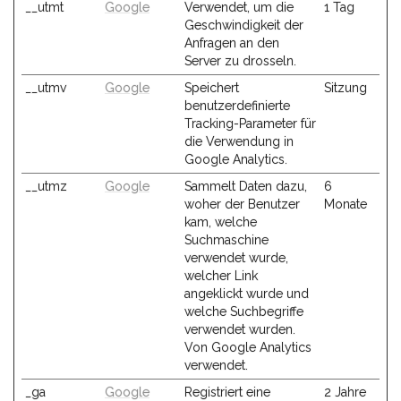
__utmt
Google
Verwendet, um die
1 Tag
Geschwindigkeit der
Anfragen an den
Server zu drosseln.
__utmv
Google
Speichert
Sitzung
benutzerdefinierte
Tracking-Parameter für
die Verwendung in
Google Analytics.
__utmz
Google
Sammelt Daten dazu,
6
woher der Benutzer
Monate
kam, welche
Suchmaschine
verwendet wurde,
welcher Link
angeklickt wurde und
welche Suchbegriffe
verwendet wurden.
Von Google Analytics
verwendet.
_ga
Google
Registriert eine
2 Jahre